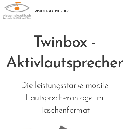
Visuell-Akustik AG
Twinbox -
Aktivlautsprecher
Die leistungsstarke mobile
Lautsprecheranlage im
Taschenformat