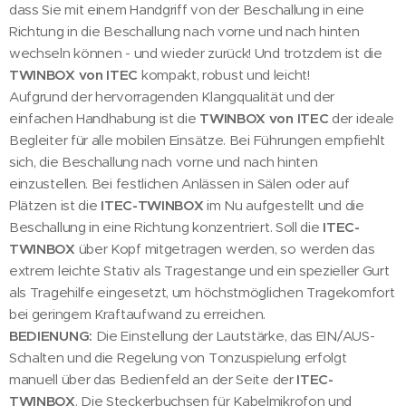
dass Sie mit einem Handgriff von der Beschallung in eine
Richtung in die Beschallung nach vorne und nach hinten
wechseln können - und wieder zurück! Und trotzdem ist die
TWINBOX von ITEC
kompakt, robust und leicht!
Aufgrund der hervorragenden Klangqualität und der
einfachen Handhabung ist die
TWINBOX von ITEC
der ideale
Begleiter für alle mobilen Einsätze. Bei Führungen empfiehlt
sich, die Beschallung nach vorne und nach hinten
einzustellen. Bei festlichen Anlässen in Sälen oder auf
Plätzen ist die
ITEC-TWINBOX
im Nu aufgestellt und die
Beschallung in eine Richtung konzentriert. Soll die
ITEC-
TWINBOX
über Kopf mitgetragen werden, so werden das
extrem leichte Stativ als Tragestange und ein spezieller Gurt
als Tragehilfe eingesetzt, um höchstmöglichen Tragekomfort
bei geringem Kraftaufwand zu erreichen.
BEDIENUNG:
Die Einstellung der Lautstärke, das EIN/AUS-
Schalten und die Regelung von Tonzuspielung erfolgt
manuell über das Bedienfeld an der Seite der
ITEC-
TWINBOX
. Die Steckerbuchsen für Kabelmikrofon und