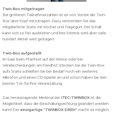
Twin-Box mitgetragen
Bei größeren Teilnehmerzahlen ist es von Vorteil, die Twin-
Box über Kopf mitzutragen. Dazu verwenden Sie das
mitgelieferte Stativ mit Köcher und Tragegurt. Der Schall
kann sich so frei ausbreiten und Ihre Stimme wird über viele
hundert Meter weit getragen.
Twin-Box aufgestellt
Im Saal, beim Pfarrfest auf der Wiese oder bei
Verabschiedungen am Friedhof. Stecken Sie die Twin-Box
aufs Stativ, schließen Sie bei Bedarf noch ein weiteres
Mikrofon und einen CD-Spieler an und schon haben Sie den
besten Ton für Ihre Veranstaltung.
Das herausragende Merkmal der
ITEC-TWINBOX
ist die
Möglichkeit, dass die Beschallungsrichtung geändert werden
kann! Der
einzigartige "TWINBOX-DREH"
macht es möglich,