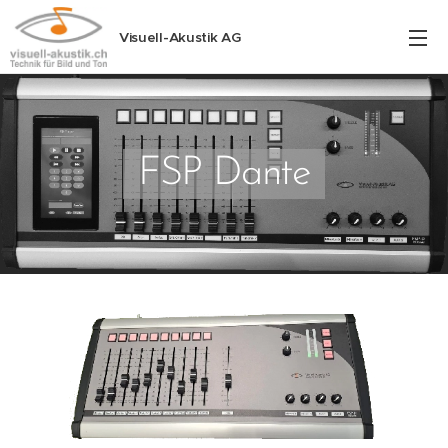
Visuell-Akustik AG
FSP Dante