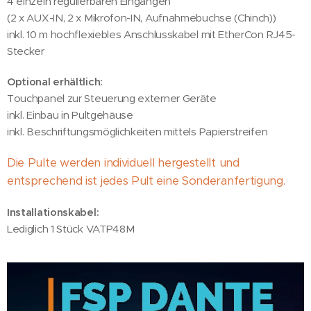
4 einzeln regulierbaren Eingängen
(2 x AUX-IN, 2 x Mikrofon-IN, Aufnahmebuchse (Chinch))
inkl. 10 m hochflexiebles Anschlusskabel mit EtherCon RJ45-
Stecker
Optional erhältlich:
Touchpanel zur Steuerung externer Geräte
inkl. Einbau in Pultgehäuse
inkl. Beschriftungsmöglichkeiten mittels Papierstreifen
Die Pulte werden individuell hergestellt und
entsprechend ist jedes Pult eine Sonderanfertigung.
Installationskabel:
Lediglich 1 Stück VATP48M