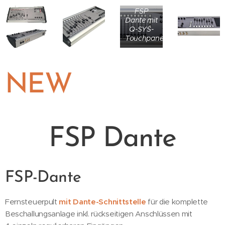
FSP
Dante mit
Q-SYS-
Touchpanel
NEW
FSP Dante
FSP-Dante
Fernsteuerpult
mit Dante-Schnittstelle
für die komplette
Beschallungsanlage inkl. rückseitigen Anschlüssen mit