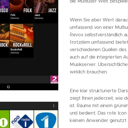
die Multiuser Welt bespiele
Wenn Sie aber Wert darauf
umfassend von einer Multi
Revox selbstverständlich au
trotzdem umfassend bietet 
verschiedenen Quellen des 
auch auf die integrierten A
Musikserver. Übersichtliche
wirklich brauchen.
Eine klar strukturierte Da
zeigt Ihnen jederzeit, wie 
ist. Räume mit einem grüne
und bedient. Das rote Icon 
keinem Anwender genutzt 