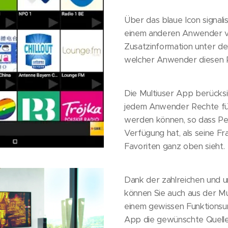
Über das blaue Icon signali
einem anderen Anwender v
Zusatzinformation unter d
welcher Anwender diesen R
Die Multiuser App berücksic
jedem Anwender Rechte fü
werden können, so dass Pe
Verfügung hat, als seine Fr
Favoriten ganz oben sieht.
Dank der zahlreichen und u
können Sie auch aus der M
einem gewissen Funktionsum
App die gewünschte Quelle 