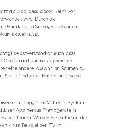
siert die App, dass dieser Raum von
erwendet wird. Durch die
em Raum können Sie sogar erkennen,
aum aktuell nutzt.
htigt selbstverständlich auch, dass
r Quellen und Räume zugewiesen
ter eine andere Auswahl an Räumen zur
au Sarah. Und jeder Nutzer auch seine
niversellen Trigger im Multiuser System
ultiuser App heraus Fremdgeräte in
fang steuern. Wählen Sie einfach in der
an - zum Beispiel den TV im