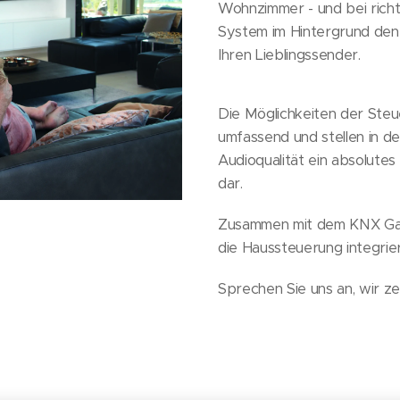
Wohnzimmer - und bei richti
System im Hintergrund den
Ihren Lieblingssender.
Die Möglichkeiten der Steu
umfassend und stellen in d
Audioqualität ein absolutes
dar.
Zusammen mit dem KNX Gat
die Haussteuerung integri
Sprechen Sie uns an, wir ze