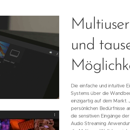
Multiuser
und taus
Möglichk
Die einfache und intuitive 
Systems über die Wandbed
einzigartig auf dem Markt. 
persönlichen Bedürfnisse 
die sensitiven Eingänge de
Audio Streaming Anwendun