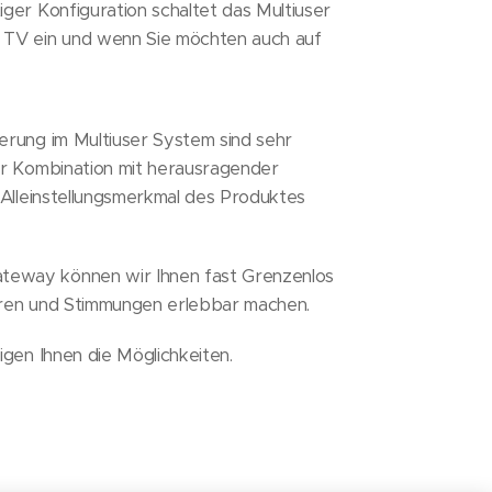
ger Konfiguration schaltet das Multiuser
 TV ein und wenn Sie möchten auch auf
erung im Multiuser System sind sehr
er Kombination mit herausragender
 Alleinstellungsmerkmal des Produktes
eway können wir Ihnen fast Grenzenlos
eren und Stimmungen erlebbar machen.
igen Ihnen die Möglichkeiten.