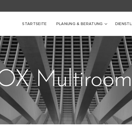
STARTSEITE
PLANUNG & BERATUNG
DIENST
OX Multiroom