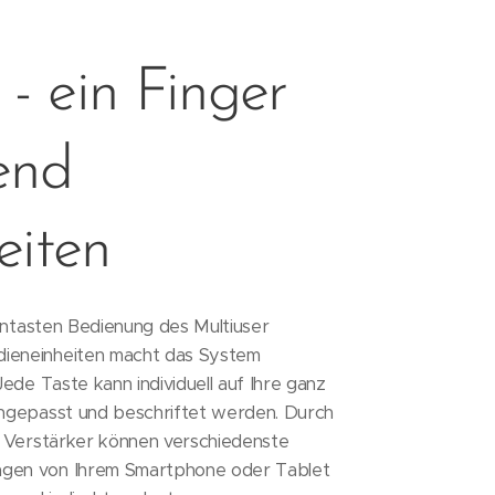
 - ein Finger
end
eiten
Eintasten Bedienung des Multiuser
ieneinheiten macht das System
Jede Taste kann individuell auf Ihre ganz
angepasst und beschriftet werden. Durch
r Verstärker können verschiedenste
gen von Ihrem Smartphone oder Tablet