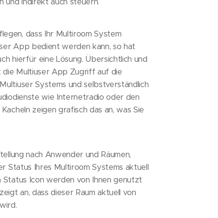
n und indirekt auch steuern.
legen, dass Ihr Multiroom System
user App bedient werden kann, so hat
ch hierfür eine Lösung. Übersichtlich und
die Multiuser App Zugriff auf die
Multiuser Systems und selbstverständlich
udiodienste wie Internetradio oder den
 Kacheln zeigen grafisch das an, was Sie
rstellung nach Anwender und Räumen,
der Status Ihres Multiroom Systems aktuell
n Status Icon werden von Ihnen genutzt
zeigt an, dass dieser Raum aktuell von
wird.