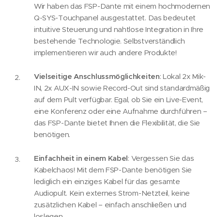
Wir haben das FSP-Dante mit einem hochmodernen
Q-SYS-Touchpanel ausgestattet. Das bedeutet
intuitive Steuerung und nahtlose Integration in Ihre
bestehende Technologie. Selbstverständlich
implementieren wir auch andere Produkte!
Vielseitige Anschlussmöglichkeiten
: Lokal 2x Mik-
IN, 2x AUX-IN sowie Record-Out sind standardmäßig
auf dem Pult verfügbar. Egal, ob Sie ein Live-Event,
eine Konferenz oder eine Aufnahme durchführen –
das FSP-Dante bietet Ihnen die Flexibilität, die Sie
benötigen.
Einfachheit in einem Kabel
: Vergessen Sie das
Kabelchaos! Mit dem FSP-Dante benötigen Sie
lediglich ein einziges Kabel für das gesamte
Audiopult. Kein externes Strom-Netzteil, keine
zusätzlichen Kabel – einfach anschließen und
loslegen.