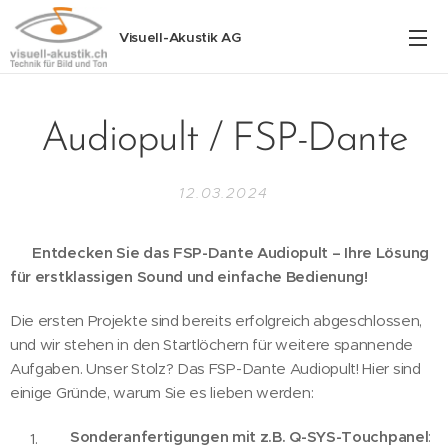
Visuell-Akustik AG
Audiopult / FSP-Dante
12.03.2024
🎵
Entdecken Sie das FSP-Dante Audiopult – Ihre Lösung
für erstklassigen Sound und einfache Bedienung!
Die ersten Projekte sind bereits erfolgreich abgeschlossen,
und wir stehen in den Startlöchern für weitere spannende
Aufgaben. Unser Stolz? Das FSP-Dante Audiopult! Hier sind
einige Gründe, warum Sie es lieben werden:
Sonderanfertigungen mit z.B. Q-SYS-Touchpanel
: