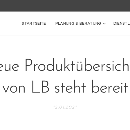
STARTSEITE
PLANUNG & BERATUNG
DIENST
eue Produktübersich
von LB steht bereit
12.01.2021