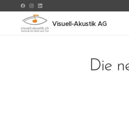
Visuell-Akustik AG
Die n