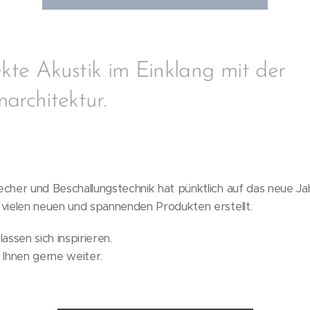
ekte Akustik im Einklang mit der
architektur.
cher und Beschallungstechnik hat pünktlich auf das neue Ja
 vielen neuen und spannenden Produkten erstellt.
assen sich inspirieren.
 Ihnen gerne weiter.