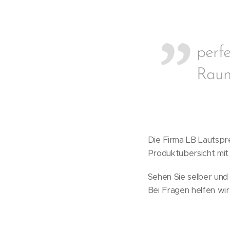
perf
Raum
Die Firma LB Lautspre
Produktübersicht mit
Sehen Sie selber und l
Bei Fragen helfen wir