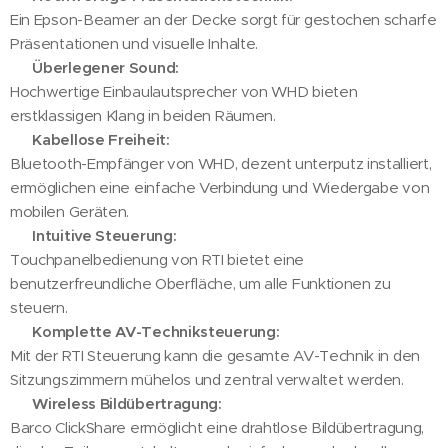
Ein Epson-Beamer an der Decke sorgt für gestochen scharfe
Präsentationen und visuelle Inhalte.
🔹
Überlegener Sound:
Hochwertige Einbaulautsprecher von WHD bieten
erstklassigen Klang in beiden Räumen.
🔹
Kabellose Freiheit:
Bluetooth-Empfänger von WHD, dezent unterputz installiert,
ermöglichen eine einfache Verbindung und Wiedergabe von
mobilen Geräten.
🔹
Intuitive Steuerung:
Touchpanelbedienung von RTI bietet eine
benutzerfreundliche Oberfläche, um alle Funktionen zu
steuern.
🔹
Komplette AV-Techniksteuerung:
Mit der RTI Steuerung kann die gesamte AV-Technik in den
Sitzungszimmern mühelos und zentral verwaltet werden.
🔹
Wireless Bildübertragung:
Barco ClickShare ermöglicht eine drahtlose Bildübertragung,