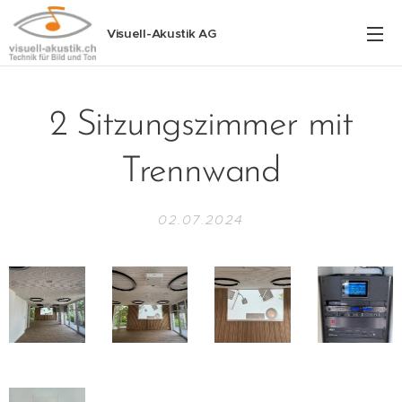
Visuell-Akustik AG
2 Sitzungszimmer mit
Trennwand
02.07.2024